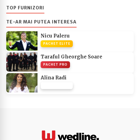
TOP FURNIZORI
TE-AR MAI PUTEA INTERESA
Nicu Paleru
PACHET ELITE
Taraful Gheorghe Soare
PACHET PRO
Alina Radi
PACHET NONE