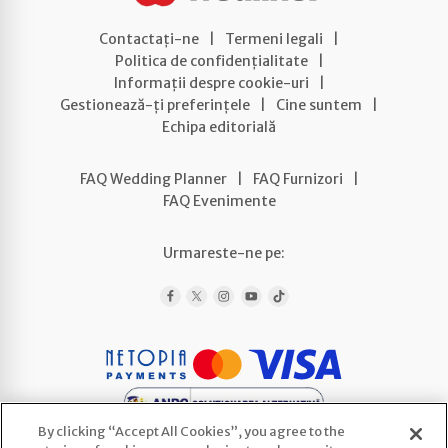
Contactați-ne
|
Termeni legali
|
Politica de confidențialitate
|
Informații despre cookie-uri
|
Gestionează-ți preferințele
|
Cine suntem
|
Echipa editorială
FAQ Wedding Planner
|
FAQ Furnizori
|
FAQ Evenimente
Urmareste-ne pe:
By clicking “Accept All Cookies”, you agree to the