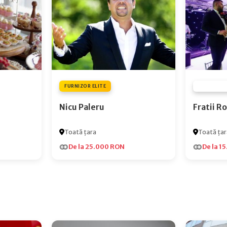
FURNIZOR ELITE
FURNIZOR
Nicu Paleru
Fratii 
Toată țara
Toată țar
De la 25.000 RON
De la 1