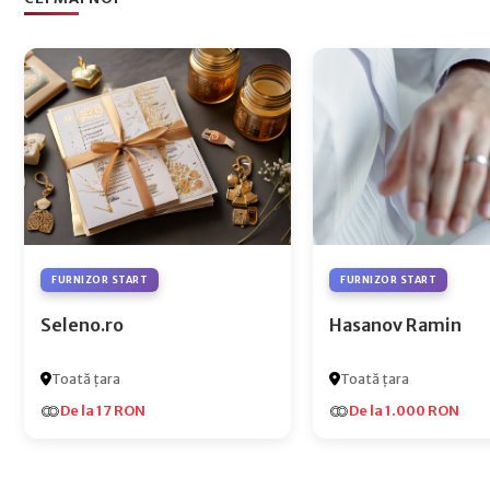
FURNIZOR START
FURNIZOR START
Seleno.ro
Hasanov Ramin
Toată țara
Toată țara
De la 17 RON
De la 1.000 RON