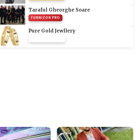
Taraful Gheorghe Soare
FURNIZOR PRO
Pure Gold Jewllery
FURNIZOR NONE