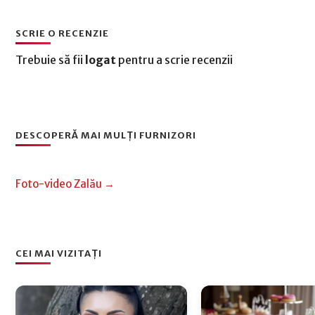
SCRIE O RECENZIE
Trebuie să fii
logat
pentru a scrie recenzii
DESCOPERĂ MAI MULȚI FURNIZORI
Foto-video Zalău →
CEI MAI VIZITAȚI