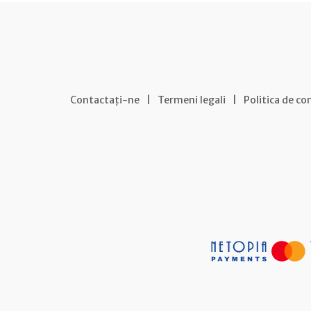
Contactați-ne
|
Termeni legali
|
Politica de co