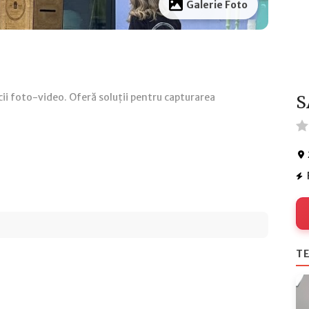
Galerie Foto
cii foto-video. Oferă soluții pentru capturarea
S
TE