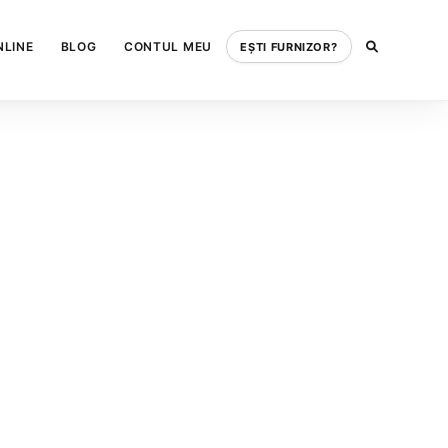
NLINE
BLOG
CONTUL MEU
EȘTI FURNIZOR?