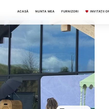
ACASĂ
NUNTA MEA
FURNIZORI
INVITAȚII O