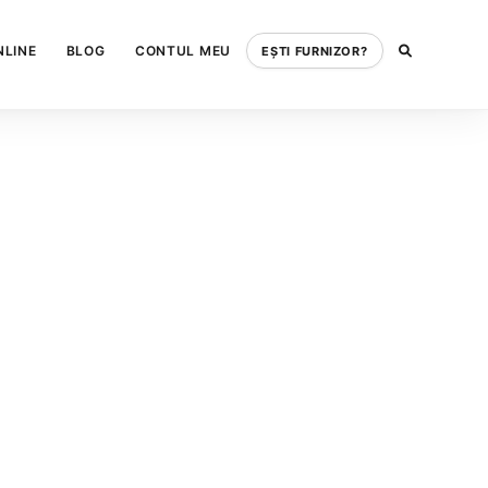
NLINE
BLOG
CONTUL MEU
EȘTI FURNIZOR?