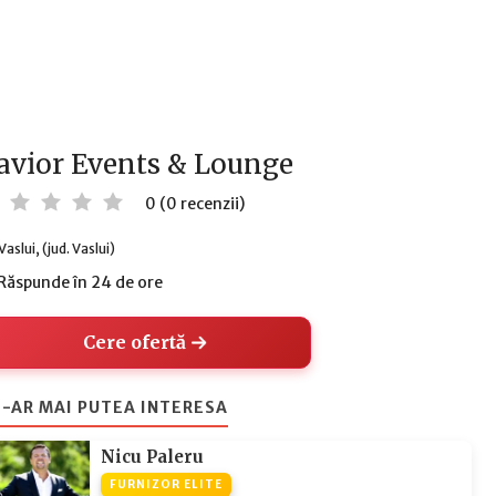
avior Events & Lounge
0 (0 recenzii)
Vaslui, (jud. Vaslui)
Răspunde în 24 de ore
Cere ofertă
-AR MAI PUTEA INTERESA
Nicu Paleru
FURNIZOR ELITE