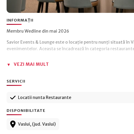
INFORMAȚII
Membru Wedline din mai 2026
Savior Events & Lounge este o locație pentru nunți situată în V
evenimentelor. Aceasta se încadrează în categoria restaurante
VEZI MAI MULT
SERVICII
Locatii nunta Restaurante
DISPONIBILITATE
Vaslui, (jud. Vaslui)