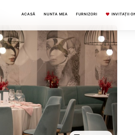
ACASĂ
NUNTA MEA
FURNIZORI
INVITAȚII O
nge