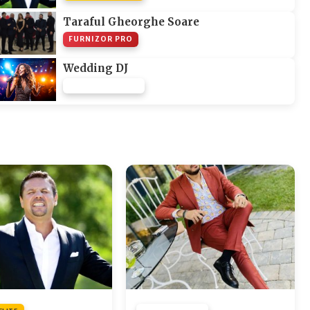
Taraful Gheorghe Soare
FURNIZOR PRO
Wedding DJ
FURNIZOR NONE