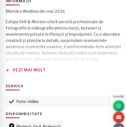
INFORMAȚII
Membru Wedline din mai 2026
Echipa Still & Motion oferă servicii profesionale de
fotografie și videografie pentru nunți, botezuri și
evenimente private în Ploiești și împrejurimi. Cu o abordare
creativă și atenție la detalii, surprindem momentele
autentice și emoțiile voastre, transformându-le în amintiri
vizuale de neuitat. Suntem dedicați creării unei experiențe
personalizate, adaptate dorințelor fiecărui cuplu.
VEZI MAI MULT
SERVICII
SHARE
Foto-video
DISPONIBILITATE
Ploiești, (jud. Prahova)