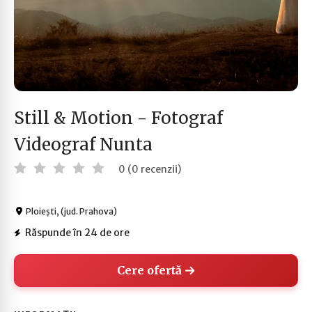
Still & Motion - Fotograf
Videograf Nunta
0 (0 recenzii)
Ploiești, (jud. Prahova)
Răspunde în 24 de ore
Cere ofertă