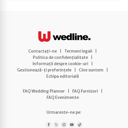
Contactați-ne
|
Termeni legali
|
Politica de confidențialitate
|
Informații despre cookie-uri
|
Gestionează-ți preferințele
|
Cine suntem
|
Echipa editorială
FAQ Wedding Planner
|
FAQ Furnizori
|
FAQ Evenimente
Urmareste-ne pe: