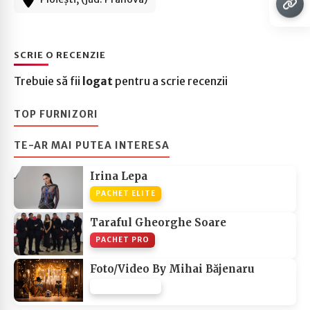
SCRIE O RECENZIE
Trebuie să fii
logat
pentru a scrie recenzii
TOP FURNIZORI
TE-AR MAI PUTEA INTERESA
Irina Lepa
PACHET ELITE
Taraful Gheorghe Soare
PACHET PRO
Foto/Video By Mihai Băjenaru
PACHET NONE