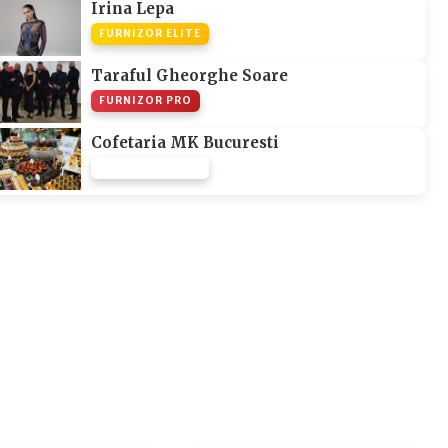
Irina Lepa
FURNIZOR ELITE
Taraful Gheorghe Soare
FURNIZOR PRO
Cofetaria MK Bucuresti
FURNIZOR NONE