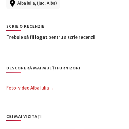
Alba Iulia, (jud. Alba)
SCRIE O RECENZIE
Trebuie să fii
logat
pentru a scrie recenzii
DESCOPERĂ MAI MULȚI FURNIZORI
Foto-video Alba Iulia →
CEI MAI VIZITAȚI