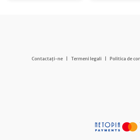
Contactați-ne
|
Termeni legali
|
Politica de co