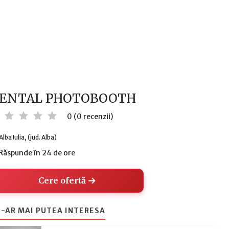
ENTAL PHOTOBOOTH
0 (0 recenzii)
Alba Iulia, (jud. Alba)
Răspunde în 24 de ore
Cere ofertă
-AR MAI PUTEA INTERESA