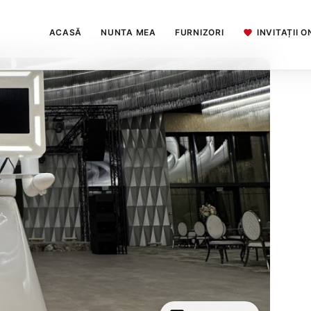
ACASĂ
NUNTA MEA
FURNIZORI
INVITAȚII O