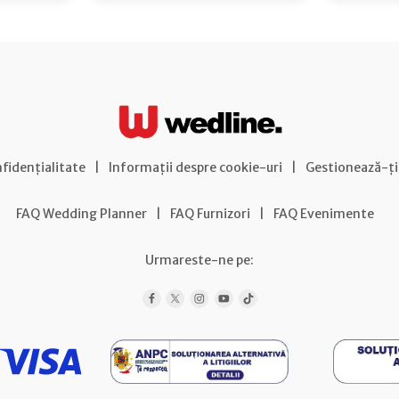
nfidențialitate
|
Informații despre cookie-uri
|
Gestionează-ți
FAQ Wedding Planner
|
FAQ Furnizori
|
FAQ Evenimente
Urmareste-ne pe: