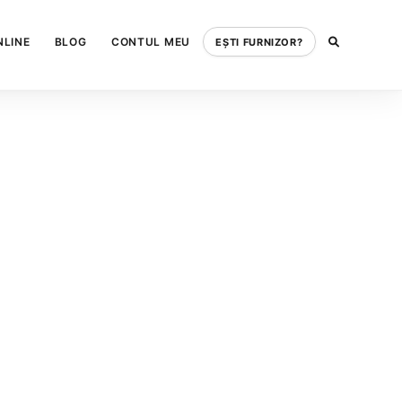
NLINE
BLOG
CONTUL MEU
EȘTI FURNIZOR?