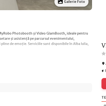
Galerie Foto
in MyRobo Photobooth și Video GlamBooth, ideale pentru
 setare și asistență pe parcursul evenimentului,
pline de emoție. Serviciile sunt disponibile în Alba Iulia,
V
TE