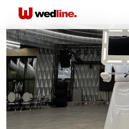
Acasă
/
Foto-video
/
VENTAL PHOTOBOOTH