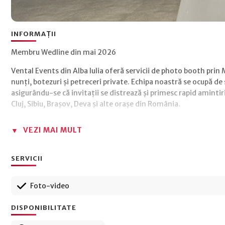
INFORMAȚII
Membru Wedline din mai 2026
Vental Events din Alba Iulia oferă servicii de photo booth pr
nunți, botezuri și petreceri private. Echipa noastră se ocupă de
asigurându-se că invitații se distrează și primesc rapid amintiri 
Cluj, Sibiu, Brașov, Deva și alte orașe din România.
VEZI MAI MULT
SERVICII
Foto-video
DISPONIBILITATE