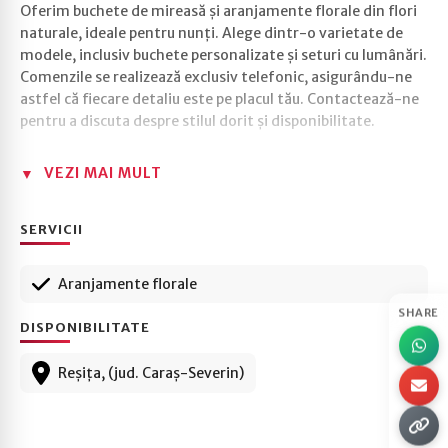
Oferim buchete de mireasă și aranjamente florale din flori
naturale, ideale pentru nunți. Alege dintr-o varietate de
modele, inclusiv buchete personalizate și seturi cu lumânări.
Comenzile se realizează exclusiv telefonic, asigurându-ne
astfel că fiecare detaliu este pe placul tău. Contactează-ne
pentru a discuta despre stilul dorit și disponibilitate.
VEZI MAI MULT
SERVICII
Aranjamente florale
SHARE
DISPONIBILITATE
Reșița, (jud. Caraș-Severin)