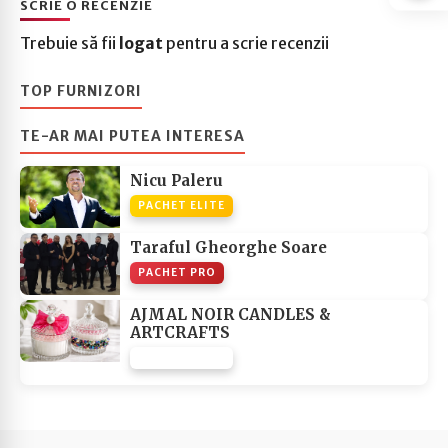
SCRIE O RECENZIE
Trebuie să fii
logat
pentru a scrie recenzii
TOP FURNIZORI
TE-AR MAI PUTEA INTERESA
Nicu Paleru
PACHET ELITE
Taraful Gheorghe Soare
PACHET PRO
AJMAL NOIR CANDLES &
ARTCRAFTS
PACHET NONE