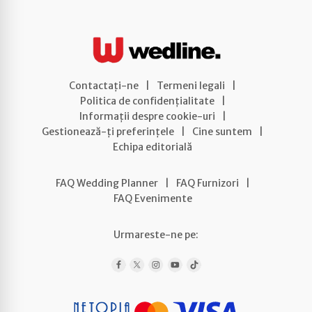
Contactați-ne
|
Termeni legali
|
Politica de confidențialitate
|
Informații despre cookie-uri
|
Gestionează-ți preferințele
|
Cine suntem
|
Echipa editorială
FAQ Wedding Planner
|
FAQ Furnizori
|
FAQ Evenimente
Urmareste-ne pe: