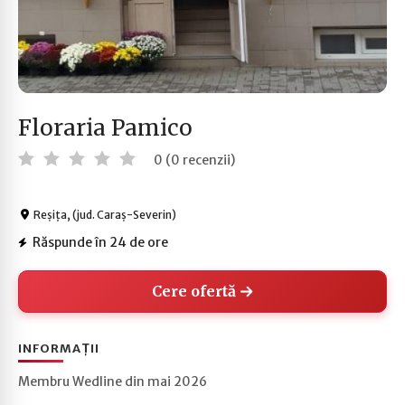
Floraria Pamico
0 (0 recenzii)
Reșița, (jud. Caraș-Severin)
Răspunde în 24 de ore
Cere ofertă
INFORMAȚII
Membru Wedline din mai 2026